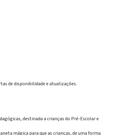
tas de disponibilidade e atualizações.
dagógicas, destinada a crianças do Pré-Escolar e
 caneta mágica para que as crianças, de uma forma