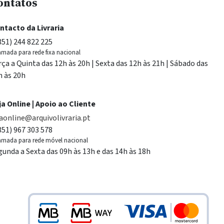
ontatos
ntacto da Livraria
351) 244 822 225
mada para rede fixa nacional
rça a Quinta das 12h às 20h | Sexta das 12h às 21h | Sábado das
h às 20h
ja Online | Apoio ao Cliente
jaonline@arquivolivraria.pt
351) 967 303 578
mada para rede móvel nacional
gunda a Sexta das 09h às 13h e das 14h às 18h