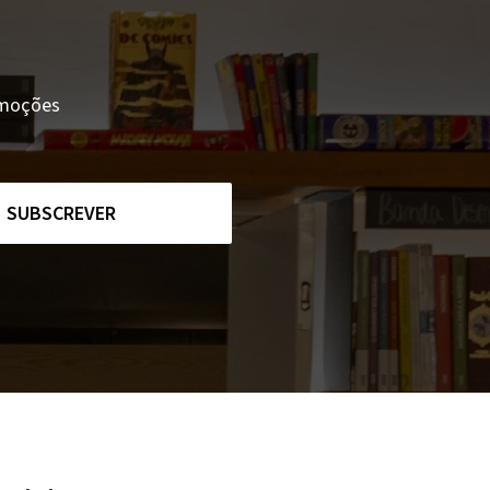
romoções
SUBSCREVER