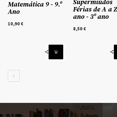
Supermiúdos
Matemática 9 - 9.º
Férias de A a Z
Ano
ano - 3º ano
10,90
€
8,50
€