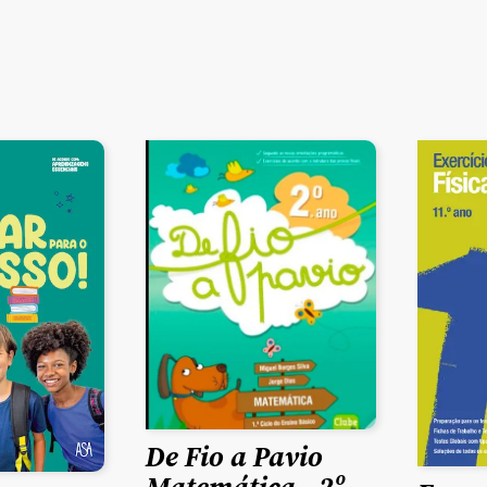
De Fio a Pavio
Matemática - 2º