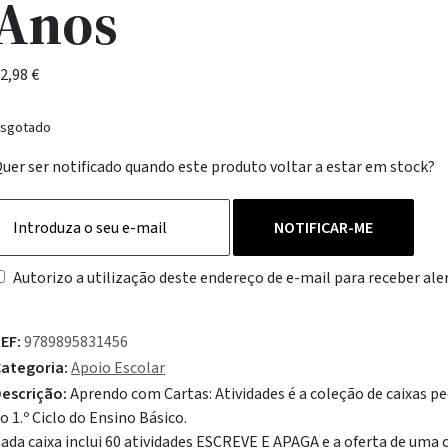
Anos
2,98
€
sgotado
uer ser notificado quando este produto voltar a estar em stock?
NOTIFICAR-ME
Autorizo a utilização deste endereço de e-mail para receber aler
EF:
9789895831456
ategoria:
Apoio Escolar
escrição:
Aprendo com Cartas: Atividades é a coleção de caixas pe
o 1.º Ciclo do Ensino Básico.
ada caixa inclui 60 atividades ESCREVE E APAGA e a oferta de uma