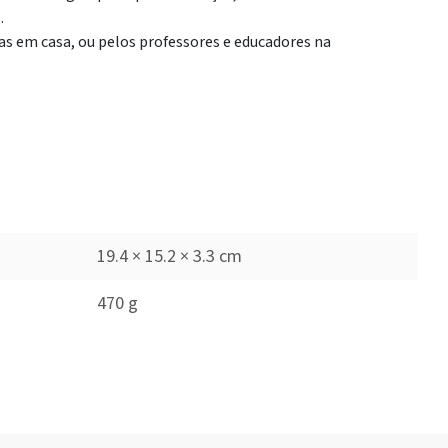
.
as em casa, ou pelos professores e educadores na
19.4 × 15.2 × 3.3 cm
470 g