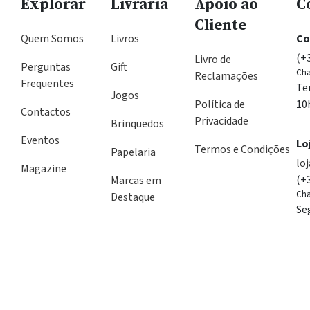
Explorar
Livraria
Apoio ao
C
Cliente
Quem Somos
Livros
Co
(+
Livro de
Perguntas
Gift
Cha
Reclamações
Frequentes
Te
Jogos
Política de
10
Contactos
Privacidade
Brinquedos
Eventos
Lo
Termos e Condições
Papelaria
lo
Magazine
(+
Marcas em
Cha
Destaque
Se