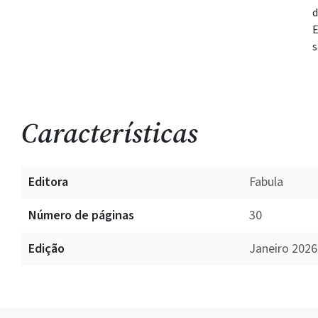
d
E
s
Características
Editora
Fabula
Número de páginas
30
Edição
Janeiro 2026