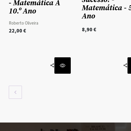
- Matemática A
Matemática - 5
10.º Ano
Ano
Roberto Oliveira
8,90
€
22,00
€