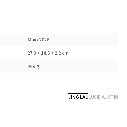
Maio 2026
27.3 × 18.6 × 2.2 cm
469 g
JING LAU
LUCIE AUSTIN