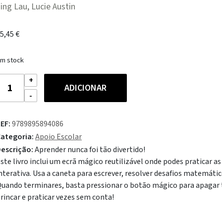
ing Lau, Lucie Austin
5,45
€
m stock
uantidade
ADICIONAR
e
ressiona
EF:
9789895894086
otão
ategoria:
Apoio Escolar
ágico
escrição:
Aprender nunca foi tão divertido!
ste livro inclui um ecrã mágico reutilizável onde podes praticar a
abuada
nterativa. Usa a caneta para escrever, resolver desafios matemáti
uando terminares, basta pressionar o botão mágico para apagar t
rincar e praticar vezes sem conta!