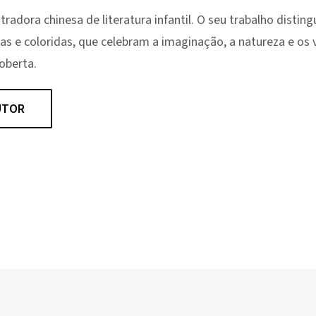
tradora chinesa de literatura infantil. O seu trabalho distin
das e coloridas, que celebram a imaginação, a natureza e os 
oberta.
UTOR