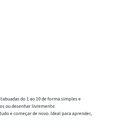
s tabuadas do 1 ao 10 de forma simples e
cos ou desenhar livremente.
udo e começar de novo. Ideal para aprender,