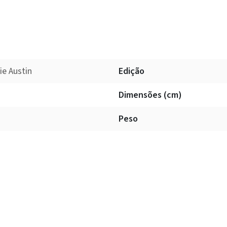
ie Austin
Edição
Dimensões (cm)
Peso