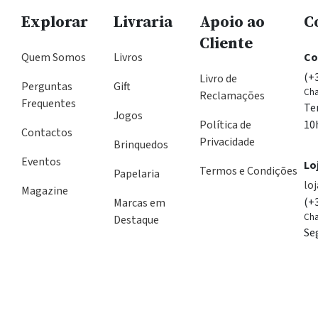
Explorar
Livraria
Apoio ao
C
Cliente
Quem Somos
Livros
Co
(+
Livro de
Perguntas
Gift
Cha
Reclamações
Frequentes
Te
Jogos
Política de
10
Contactos
Privacidade
Brinquedos
Eventos
Lo
Termos e Condições
Papelaria
lo
Magazine
(+
Marcas em
Cha
Destaque
Se