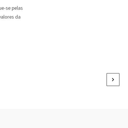
gue-se pelas
valores da