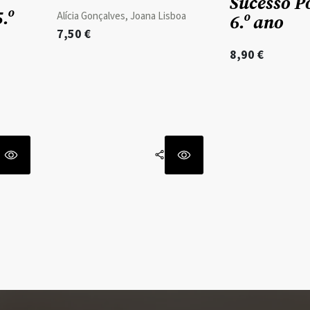
Sucesso P
.º
Alícia Gonçalves, Joana Lisboa
6.º ano
7,50
€
8,90
€