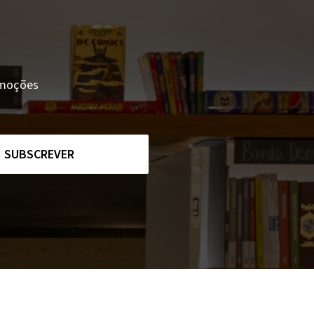
romoções
SUBSCREVER