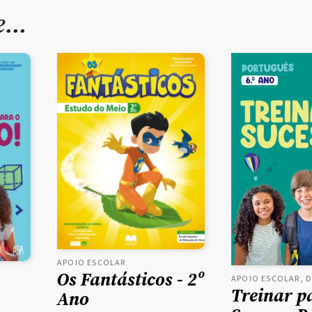
de…
APOIO ESCOLAR
Os Fantásticos - 2º
APOIO ESCOLAR, 
o
Treinar p
Ano