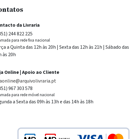
ontatos
ntacto da Livraria
351) 244 822 225
mada para rede fixa nacional
rça a Quinta das 12h às 20h | Sexta das 12h às 21h | Sábado das
h às 20h
ja Online | Apoio ao Cliente
jaonline@arquivolivraria.pt
351) 967 303 578
mada para rede móvel nacional
gunda a Sexta das 09h às 13h e das 14h às 18h