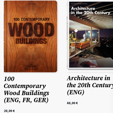
Architecture in
100
the 20th Centur
Contemporary
(ENG)
Wood Buildings
(ENG, FR, GER)
60,00
€
20,00
€