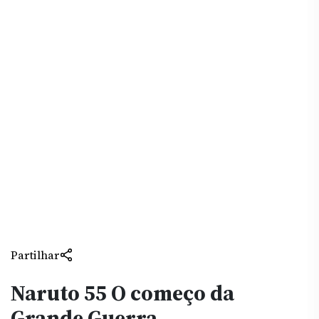
Partilhar
Naruto 55 O começo da
Grande Guerra