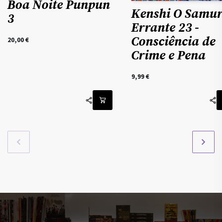
Boa Noite Punpun
Kenshi O Samur
3
Errante 23 -
Consciência de
20,00
€
Crime e Pena
9,99
€