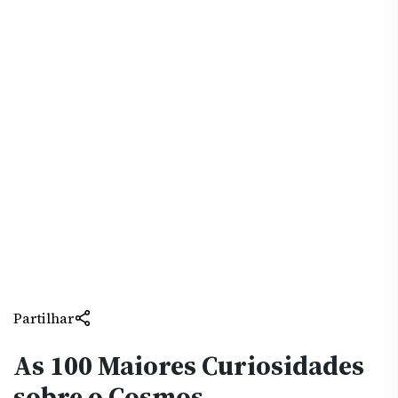
Partilhar
As 100 Maiores Curiosidades
sobre o Cosmos