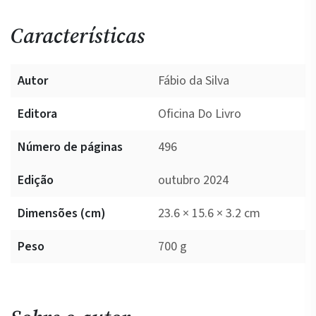
Características
Autor
Fábio da Silva
Editora
Oficina Do Livro
Número de páginas
496
Edição
outubro 2024
Dimensões (cm)
23.6 × 15.6 × 3.2 cm
Peso
700 g