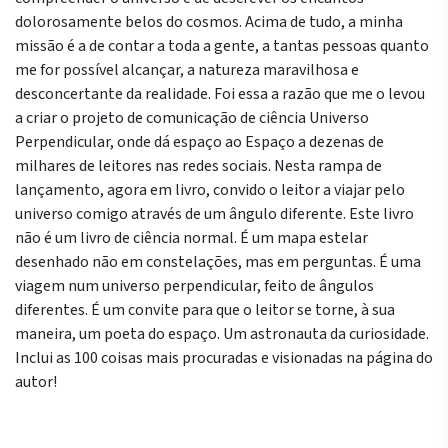
dolorosamente belos do cosmos. Acima de tudo, a minha
missão é a de contar a toda a gente, a tantas pessoas quanto
me for possível alcançar, a natureza maravilhosa e
desconcertante da realidade. Foi essa a razão que me o levou
a criar o projeto de comunicação de ciência Universo
Perpendicular, onde dá espaço ao Espaço a dezenas de
milhares de leitores nas redes sociais. Nesta rampa de
lançamento, agora em livro, convido o leitor a viajar pelo
universo comigo através de um ângulo diferente. Este livro
não é um livro de ciência normal. É um mapa estelar
desenhado não em constelações, mas em perguntas. É uma
viagem num universo perpendicular, feito de ângulos
diferentes. É um convite para que o leitor se torne, à sua
maneira, um poeta do espaço. Um astronauta da curiosidade.
Inclui as 100 coisas mais procuradas e visionadas na página do
autor!