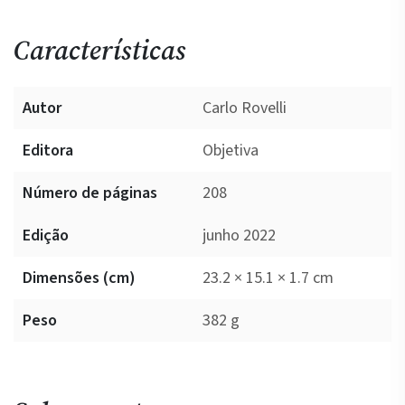
Características
Autor
Carlo Rovelli
Editora
Objetiva
Número de páginas
208
Edição
junho 2022
Dimensões (cm)
23.2 × 15.1 × 1.7 cm
Peso
382 g