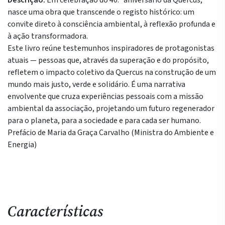
Descrição:
Em celebração do 40.º aniversário da Quercus,
nasce uma obra que transcende o registo histórico: um
convite direto à consciência ambiental, à reflexão profunda e
à ação transformadora.
Este livro reúne testemunhos inspiradores de protagonistas
atuais — pessoas que, através da superação e do propósito,
refletem o impacto coletivo da Quercus na construção de um
mundo mais justo, verde e solidário. É uma narrativa
envolvente que cruza experiências pessoais com a missão
ambiental da associação, projetando um futuro regenerador
para o planeta, para a sociedade e para cada ser humano.
Prefácio de Maria da Graça Carvalho (Ministra do Ambiente e
Energia)
Características