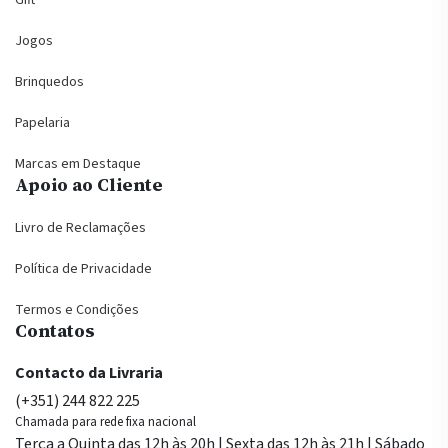
Gift
Jogos
Brinquedos
Papelaria
Marcas em Destaque
Apoio ao Cliente
Livro de Reclamações
Política de Privacidade
Termos e Condições
Contatos
Contacto da Livraria
(+351) 244 822 225
Chamada para rede fixa nacional
Terça a Quinta das 12h às 20h | Sexta das 12h às 21h | Sábado