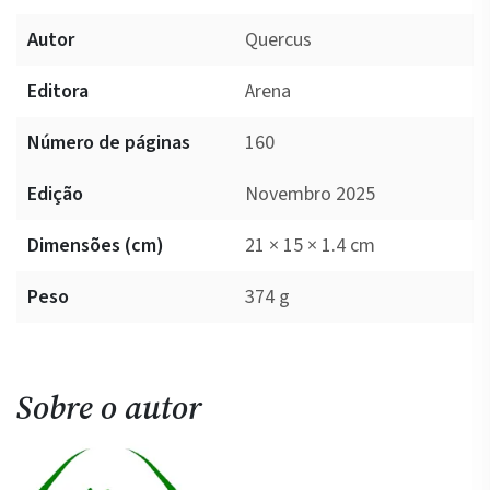
Autor
Quercus
Editora
Arena
Número de páginas
160
Edição
Novembro 2025
Dimensões (cm)
21 × 15 × 1.4 cm
Peso
374 g
Sobre o autor