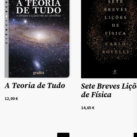
A Teoria de Tudo
Sete Breves Liçõ
de Física
12,00
€
14,65
€