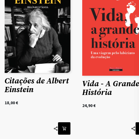
Citações de Albert
Vida - A Grand
Einstein
História
18,00
€
24,90
€