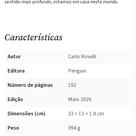
sentido mais profundo, estamos em casa neste mundo.
Características
Autor
Carlo Rovelli
Editora
Penguin
Número de páginas
192
Edição
Maio 2026
Dimensões (cm)
23 × 15 × 1.8 cm
Peso
394 g