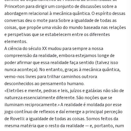
Princeton para dirigir um conjunto de discussões sobre a
abordagem relacional à mecânica quântica. O espírito dessas
conversas deu o mote para Sobre a igualdade de todas as
coisas, que propõe uma visão do mundo baseada nas relações
e perspetivas que se estabelecem entre os diferentes
elementos.
A ciência do século XX mudou para sempre a nossa
compreensão da realidade, embora estejamos longe de
poder afirmar que essa realidade faça sentido (talvez isso
nunca aconteça). No entanto, graças à mecânica quântica,
vemo-nos livres para trilhar caminhos outrora
desconhecidos ao pensamento humano.
«Eletrões e mente, pedras e leis, juízos e galáxias não são de
natureza essencialmente diferente. São noções que se
iluminam reciprocamente.» A realidade é moldada por esse
jogo contínuo de reflexos e daí emerge a principal perceção
de Rovelli: a igualdade de todas as coisas. Somos feitos da
mesma matéria que o resto da realidade — e, portanto, num