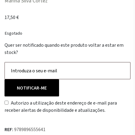
Marina Silva Cortez
17,50
€
Esgotado
Quer ser notificado quando este produto voltar a estar em
stock?
NOTIFICAR-ME
Autorizo a utilização deste endereço de e-mail para
receber alertas de disponibilidade e atualizações.
REF:
9789896555641