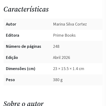
Características
Autor
Marina Silva Cortez
Editora
Prime Books
Número de páginas
248
Edição
Abril 2026
Dimensões (cm)
23 × 15.5 × 1.4 cm
Peso
380 g
Sobre o autor