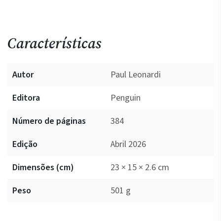
Características
Autor
Paul Leonardi
Editora
Penguin
Número de páginas
384
Edição
Abril 2026
Dimensões (cm)
23 × 15 × 2.6 cm
Peso
501 g