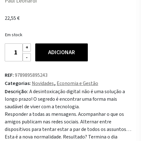
Paul Leonardi
22,55
€
Em stock
Quantidade
ADICIONAR
de
Exaustão
Digital
REF:
9789895895243
Categorias:
Novidades
,
Economia e Gestão
Descrição:
A desintoxicação digital não é uma solução a
longo prazo! O segredo é encontrar uma forma mais
saudável de viver com a tecnologia.
Responder a todas as mensagens. Acompanhar o que os
amigos publicam nas redes sociais. Alternar entre
dispositivos para tentar estar a par de todos os assuntos…
Esta é a nova normalidade. Resultado? Termina o dia