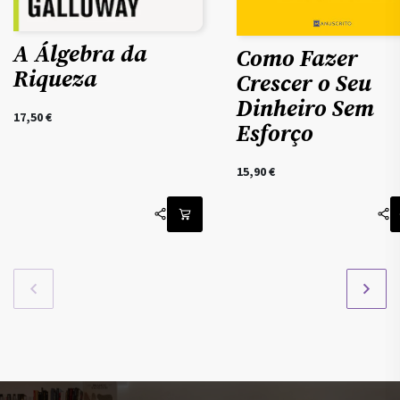
A Álgebra da
Como Fazer
Riqueza
Crescer o Seu
Dinheiro Sem
17,50
€
Esforço
15,90
€