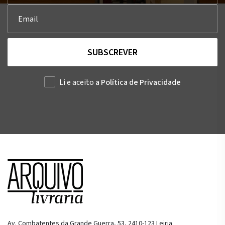
SUBSCREVER
Li e aceito
a Política de Privacidade
Av. Combatentes da Grande Guerra, 53, 2410-123 Leiria