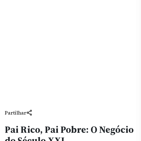
Partilhar
Pai Rico, Pai Pobre: O Negócio
do Século XXI