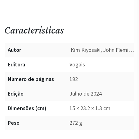
Características
Autor
Kim Kiyosaki, John Fleming, Robert T. Kiyosaki
Editora
Vogais
Número de páginas
192
Edição
Julho de 2024
Dimensões (cm)
15 × 23.2 × 1.3 cm
Peso
272 g