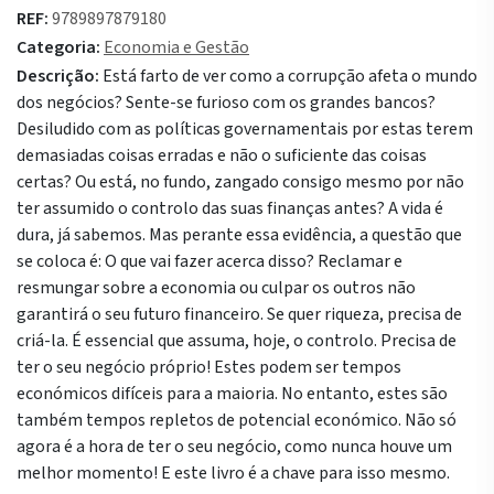
REF:
9789897879180
Categoria:
Economia e Gestão
Descrição:
Está farto de ver como a corrupção afeta o mundo
dos negócios? Sente-se furioso com os grandes bancos?
Desiludido com as políticas governamentais por estas terem
demasiadas coisas erradas e não o suficiente das coisas
certas? Ou está, no fundo, zangado consigo mesmo por não
ter assumido o controlo das suas finanças antes? A vida é
dura, já sabemos. Mas perante essa evidência, a questão que
se coloca é: O que vai fazer acerca disso? Reclamar e
resmungar sobre a economia ou culpar os outros não
garantirá o seu futuro financeiro. Se quer riqueza, precisa de
criá-la. É essencial que assuma, hoje, o controlo. Precisa de
ter o seu negócio próprio! Estes podem ser tempos
económicos difíceis para a maioria. No entanto, estes são
também tempos repletos de potencial económico. Não só
agora é a hora de ter o seu negócio, como nunca houve um
melhor momento! E este livro é a chave para isso mesmo.