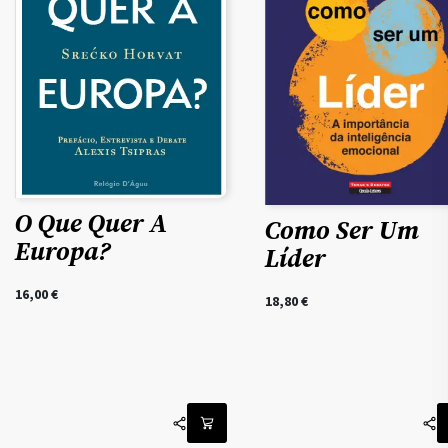
O Que Quer A
Como Ser Um
Europa?
Líder
16,00
€
18,80
€