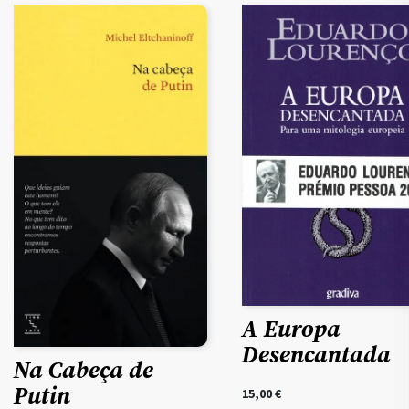
A Europa
Desencantada
Na Cabeça de
Putin
15,00
€