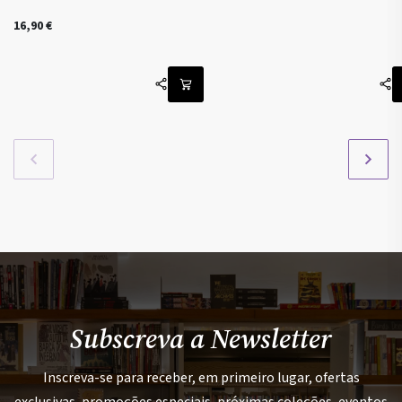
16,90
€
Subscreva a Newsletter
Inscreva-se para receber, em primeiro lugar, ofertas
exclusivas, promoções especiais, próximas coleções, eventos