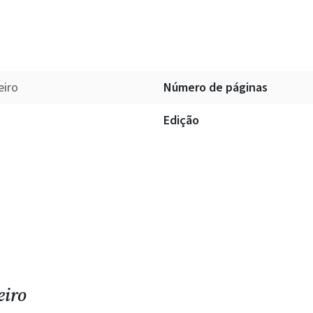
eiro
Número de páginas
Edição
eiro