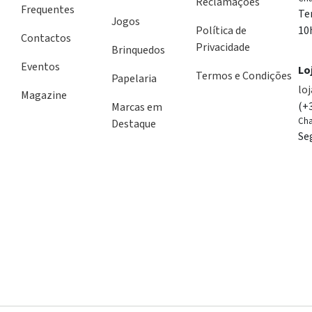
Reclamações
Frequentes
Te
Jogos
Política de
10
Contactos
Privacidade
Brinquedos
Eventos
Lo
Termos e Condições
Papelaria
lo
Magazine
(+
Marcas em
Cha
Destaque
Se