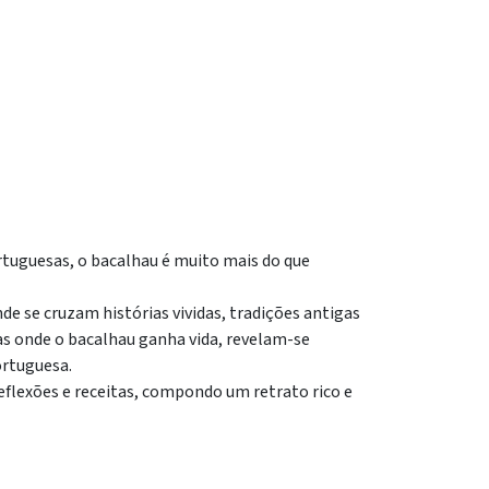
ortuguesas, o bacalhau é muito mais do que
e se cruzam histórias vividas, tradições antigas
as onde o bacalhau ganha vida, revelam-se
ortuguesa.
eflexões e receitas, compondo um retrato rico e