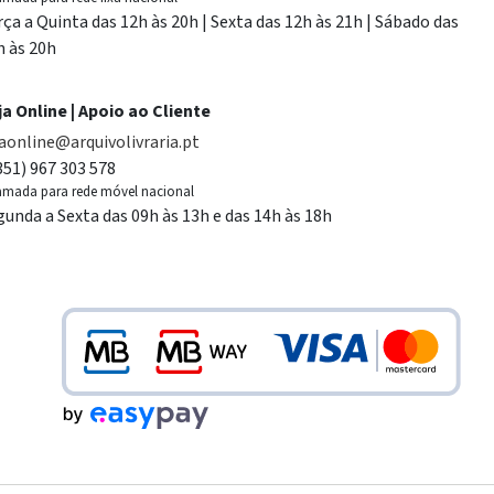
rça a Quinta das 12h às 20h | Sexta das 12h às 21h | Sábado das
h às 20h
ja Online | Apoio ao Cliente
jaonline@arquivolivraria.pt
351) 967 303 578
mada para rede móvel nacional
gunda a Sexta das 09h às 13h e das 14h às 18h