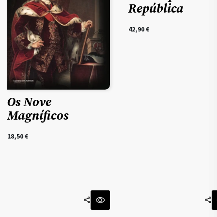
República
42,90
€
Os Nove
Magníficos
18,50
€