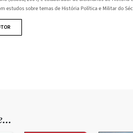
om estudos sobre temas de História Política e Militar do Séc
UTOR
de…