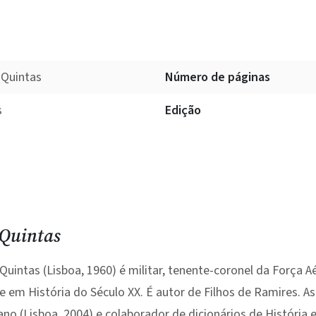
 Quintas
Número de páginas
s
Edição
 Quintas
Quintas (Lisboa, 1960) é militar, tenente-coronel da Força A
 em História do Século XX. É autor de Filhos de Ramires. As
ano (Lisboa, 2004) e colaborador de dicionários de História 