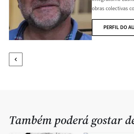
obras colectivas c
PERFIL DO A
Também poderá gostar 