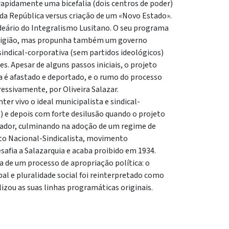
rapidamente uma bicefalia (dois centros de poder)
 da República versus criação de um «Novo Estado».
ideário do Integralismo Lusitano. O seu programa
religião, mas propunha também um governo
sindical-corporativa (sem partidos ideológicos)
 Apesar de alguns passos iniciais, o projeto
a é afastado e deportado, e o rumo do processo
ressivamente, por Oliveira Salazar.
ter vivo o ideal municipalista e sindical-
) e depois com forte desilusão quando o projeto
zador, culminando na adoção de um regime de
nto Nacional-Sindicalista, movimento
safia a Salazarquia e acaba proibido em 1934.
ta de um processo de apropriação política: o
 e pluralidade social foi reinterpretado como
izou as suas linhas programáticas originais.