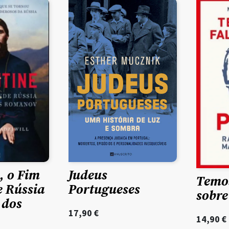
, o Fim
Judeus
Temos
 Rússia
Portugueses
sobre
 dos
17,90
€
14,90
€