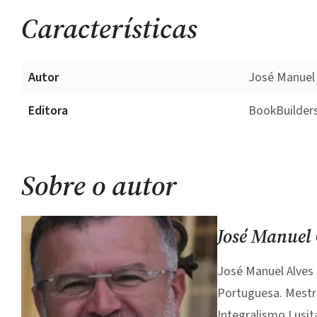
Características
Autor
José Manuel
Editora
BookBuilder
Sobre o autor
José Manuel
José Manuel Alves 
Portuguesa. Mestre
Integralismo Lusit