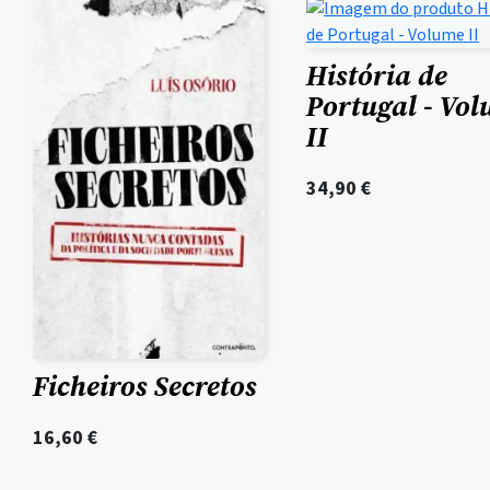
História de
Portugal - Vo
II
34,90
€
Ficheiros Secretos
16,60
€