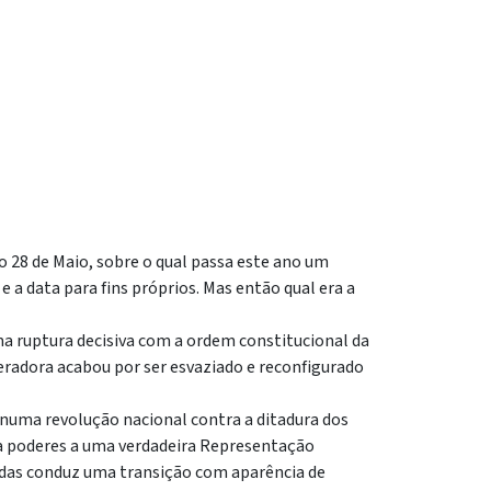
 28 de Maio, sobre o qual passa este ano um
 a data para fins próprios. Mas então qual era a
ma ruptura decisiva com a ordem constitucional da
adora acabou por ser esvaziado e reconfigurado
numa revolução nacional contra a ditadura dos
ia poderes a uma verdadeira Representação
adas conduz uma transição com aparência de