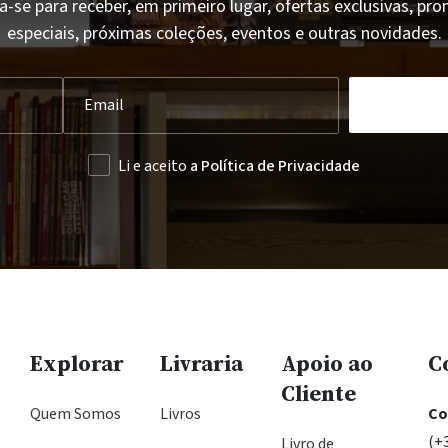
a-se para receber, em primeiro lugar, ofertas exclusivas, p
especiais, próximas coleções, eventos e outras novidades.
Li e aceito
a Política de Privacidade
Explorar
Livraria
Apoio ao
C
Cliente
Quem Somos
Livros
Co
(+
Livro de