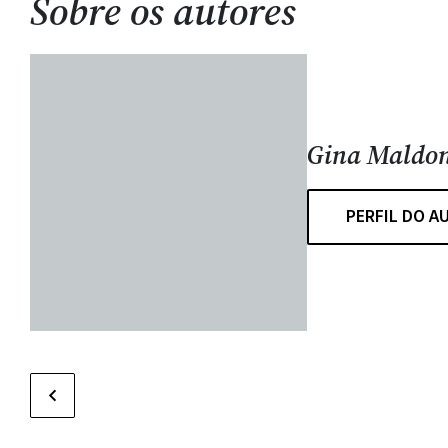
Sobre os autores
Gina Maldo
PERFIL DO A