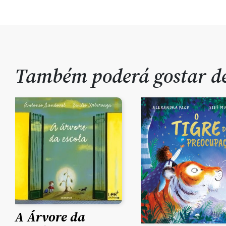
Também poderá gostar 
A Árvore da