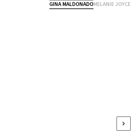
GINA MALDONADO
MELANIE JOYCE