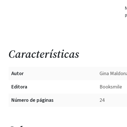
N
p
Características
Autor
Gina Maldon
Editora
Booksmile
Número de páginas
24