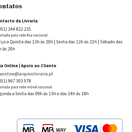
ontatos
ntacto da Livraria
351) 244 822 225
mada para rede fixa nacional
rça a Quinta das 12h às 20h | Sexta das 12h às 21h | Sábado das
h às 20h
ja Online | Apoio ao Cliente
jaonline@arquivolivraria.pt
351) 967 303 578
mada para rede móvel nacional
gunda a Sexta das 09h às 13h e das 14h às 18h