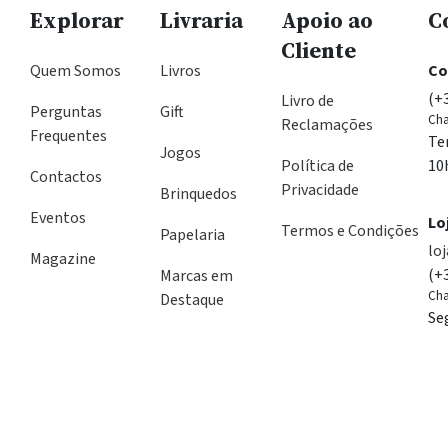
Explorar
Livraria
Apoio ao
C
Cliente
Quem Somos
Livros
Co
(+
Livro de
Perguntas
Gift
Cha
Reclamações
Frequentes
Te
Jogos
Política de
10
Contactos
Privacidade
Brinquedos
Eventos
Lo
Termos e Condições
Papelaria
lo
Magazine
(+
Marcas em
Cha
Destaque
Se