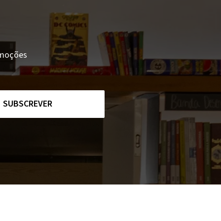
romoções
SUBSCREVER