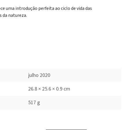
ce uma introdução perfeita ao ciclo de vida das
s da natureza.
julho 2020
26.8 × 25.6 × 0.9 cm
517 g