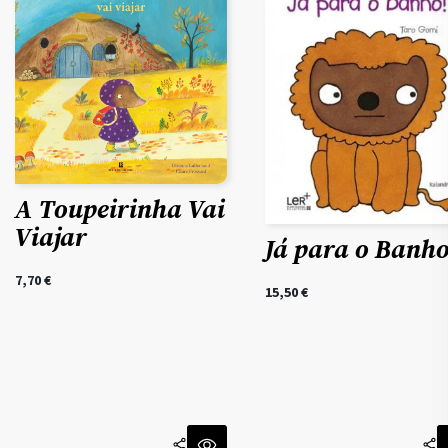
A Toupeirinha Vai
Viajar
Já para o Banho
7,70
€
15,50
€