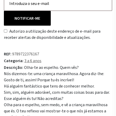
NOTIFICAR-ME
Autorizo a utilização deste endereço de e-mail para
receber alertas de disponibilidade e atualizações.
REF:
9789722376167
Categoria:
3 a 6 anos
Descrição:
Olha-te ao espelho. Quem vês?
Nós dizemos-te: uma criança maravilhosa. Agora diz-lhe:
Gosto de ti, assim! Porque tu és incrível!
Há alguém fantástico que tens de conhecer melhor.
Sim, sim, alguém adorável, com muitas coisas boas para dar.
Esse alguém és tu! Não acreditas?
Olha para o espelho, sem medo, e vê a criança maravilhosa
que és. O teu reflexo vai mostrar-te o que nós já estamos a