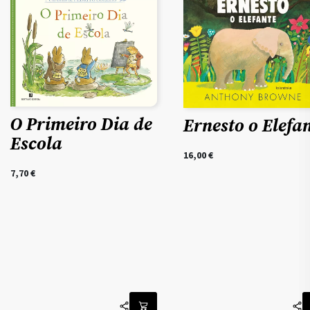
O Primeiro Dia de
Ernesto o Elefa
Escola
16,00
€
7,70
€