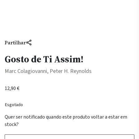
Partilhar
Gosto de Ti Assim!
Marc Colagiovanni, Peter H. Reynolds
12,90
€
Esgotado
Quer ser notificado quando este produto voltar a estar em
stock?