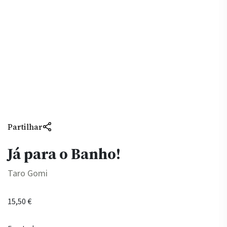
Partilhar
Já para o Banho!
Taro Gomi
15,50
€