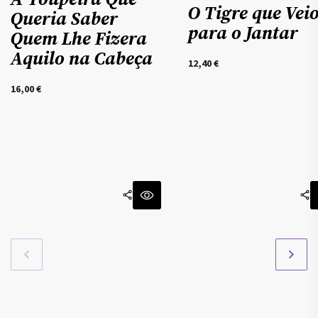
O Tigre que Vei
Queria Saber
para o Jantar
Quem Lhe Fizera
Aquilo na Cabeça
12,40
€
16,00
€