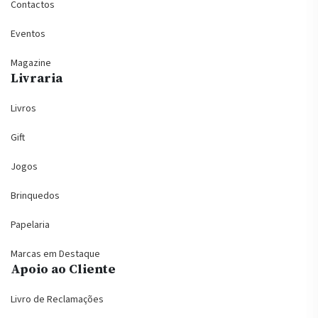
Contactos
Eventos
Magazine
Livraria
Livros
Gift
Jogos
Brinquedos
Papelaria
Marcas em Destaque
Apoio ao Cliente
Livro de Reclamações