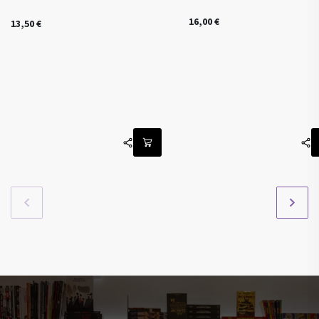
16,00
€
13,50
€