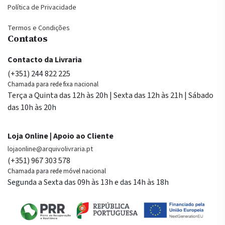
Política de Privacidade
Termos e Condições
Contatos
Contacto da Livraria
(+351) 244 822 225
Chamada para rede fixa nacional
Terça a Quinta das 12h às 20h | Sexta das 12h às 21h | Sábado
das 10h às 20h
Loja Online | Apoio ao Cliente
lojaonline@arquivolivraria.pt
(+351) 967 303 578
Chamada para rede móvel nacional
Segunda a Sexta das 09h às 13h e das 14h às 18h