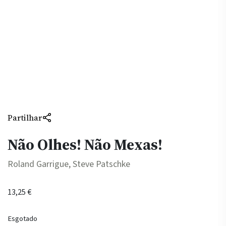
Partilhar
Não Olhes! Não Mexas!
Roland Garrigue, Steve Patschke
13,25
€
Esgotado