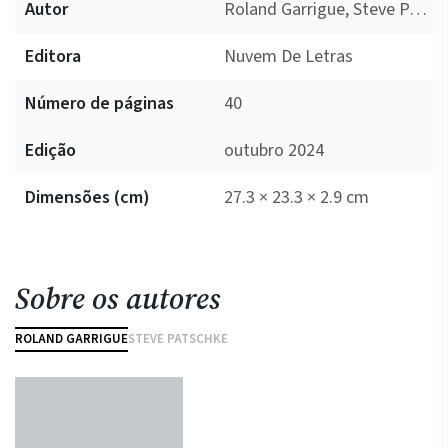
Autor
Roland Garrigue, Steve Patschke
Editora
Nuvem De Letras
Número de páginas
40
Edição
outubro 2024
Dimensões (cm)
27.3 × 23.3 × 2.9 cm
Sobre os autores
ROLAND GARRIGUE
STEVE PATSCHKE