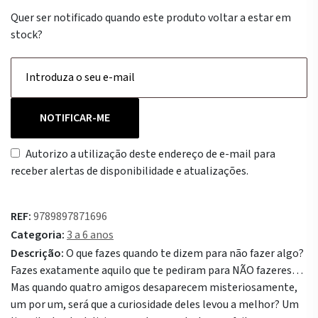
Quer ser notificado quando este produto voltar a estar em
stock?
NOTIFICAR-ME
Autorizo a utilização deste endereço de e-mail para
receber alertas de disponibilidade e atualizações.
REF:
9789897871696
Categoria:
3 a 6 anos
Descrição:
O que fazes quando te dizem para não fazer algo?
Fazes exatamente aquilo que te pediram para NÃO fazeres…
Mas quando quatro amigos desaparecem misteriosamente,
um por um, será que a curiosidade deles levou a melhor? Um