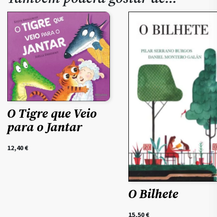
O Tigre que Veio
para o Jantar
12,40
€
O Bilhete
15,50
€