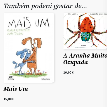
Também poderá gostar de…
A Aranha Muit
Ocupada
16,00
€
Mais Um
15,00
€