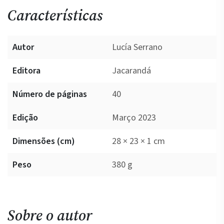
Características
Autor
Lucía Serrano
Editora
Jacarandá
Número de páginas
40
Edição
Março 2023
Dimensões (cm)
28 × 23 × 1 cm
Peso
380 g
Sobre o autor