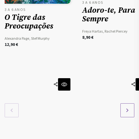
3 A 6 ANOS
Adoro-te, Para
3 A 6 ANOS
O Tigre das
Sempre
Preocupações
Freya Hartas, Rachel Piercey
8,90
€
Alexandra Page, Stef Murphy
12,90
€