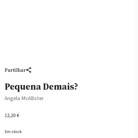
Partilhar
Pequena Demais?
Angela McAllister
12,20
€
Em stock