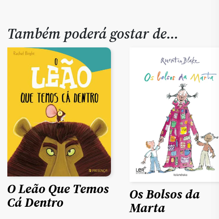
Também poderá gostar de…
O Leão Que Temos
Os Bolsos da
Cá Dentro
Marta