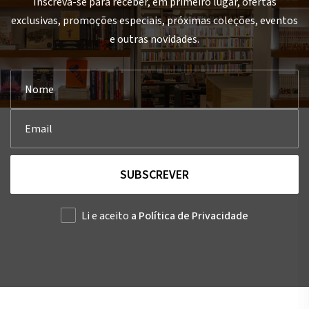
Inscreva-se para receber, em primeiro lugar, ofertas
exclusivas, promoções especiais, próximas coleções, eventos
e outras novidades.
SUBSCREVER
Li e aceito
a Política de Privacidade