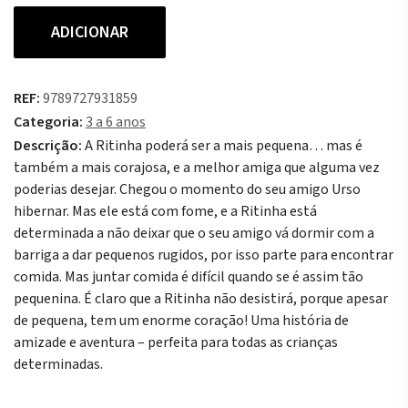
Quantidade
ADICIONAR
de
Pequena
Demais?
REF:
9789727931859
Categoria:
3 a 6 anos
Descrição:
A Ritinha poderá ser a mais pequena… mas é
também a mais corajosa, e a melhor amiga que alguma vez
poderias desejar. Chegou o momento do seu amigo Urso
hibernar. Mas ele está com fome, e a Ritinha está
determinada a não deixar que o seu amigo vá dormir com a
barriga a dar pequenos rugidos, por isso parte para encontrar
comida. Mas juntar comida é difícil quando se é assim tão
pequenina. É claro que a Ritinha não desistirá, porque apesar
de pequena, tem um enorme coração! Uma história de
amizade e aventura – perfeita para todas as crianças
determinadas.