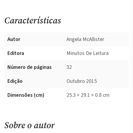
Características
Autor
Angela McAllister
Editora
Minutos De Leitura
Número de páginas
32
Edição
Outubro 2015
Dimensões (cm)
25.3 × 29.1 × 0.8 cm
Sobre o autor