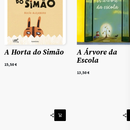
A Horta do Simão
A Árvore da
Escola
15,50
€
13,50
€