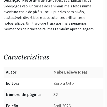
Descrição:
Neste livro de atividades, as crianças fãs de
videojogos vão juntar-se aos animais mais fofos numa
aventura cheia de pixéis. Inclui puzzles com pixéis,
destacáveis divertidos e autocolantes brilhantes e
holográficos. Um livro que trará aos mais pequenos
momentos de brincadeira, mas também aprendizagem.
Características
Autor
Make Believe Ideas
Editora
Zero a Oito
Número de páginas
32
Edição
Abril 2026