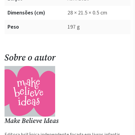
Dimensões (cm)
28 × 21.5 × 0.5 cm
Peso
197 g
Sobre o autor
Make Believe Ideas
Editora britânica independente focada em livros infantis