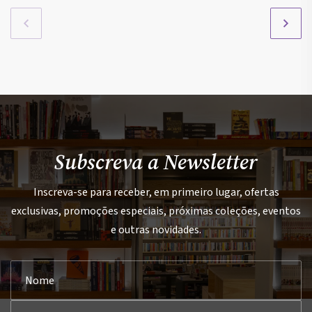
Subscreva a Newsletter
Inscreva-se para receber, em primeiro lugar, ofertas
exclusivas, promoções especiais, próximas coleções, eventos
e outras novidades.