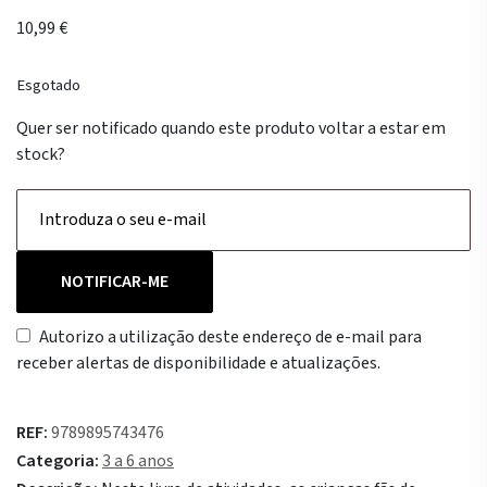
10,99
€
Esgotado
Quer ser notificado quando este produto voltar a estar em
stock?
NOTIFICAR-ME
Autorizo a utilização deste endereço de e-mail para
receber alertas de disponibilidade e atualizações.
REF:
9789895743476
Categoria:
3 a 6 anos