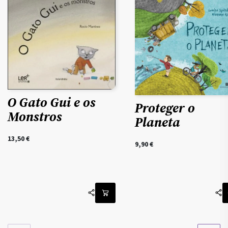
O Gato Gui e os
Proteger o
Monstros
Planeta
13,50
€
9,90
€