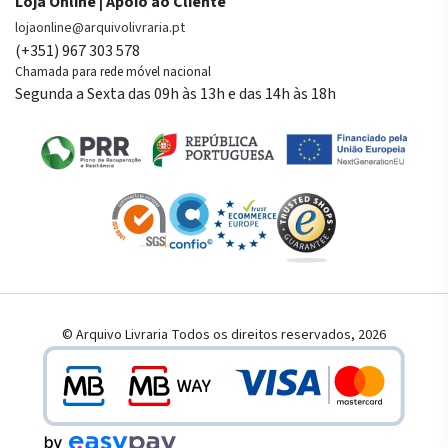
Loja Online | Apoio ao Cliente
lojaonline@arquivolivraria.pt
(+351) 967 303 578
Chamada para rede móvel nacional
Segunda a Sexta das 09h às 13h e das 14h às 18h
© Arquivo Livraria Todos os direitos reservados, 2026