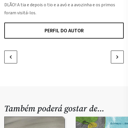
DLÃO! A tia e depois o tio e a avó e a avozinha e os primos
DL
foram visitá-los.
fo
PERFIL DO AUTOR
Também poderá gostar de…