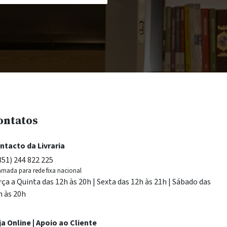
ontatos
ntacto da Livraria
351) 244 822 225
mada para rede fixa nacional
rça a Quinta das 12h às 20h | Sexta das 12h às 21h | Sábado das
h às 20h
ja Online | Apoio ao Cliente