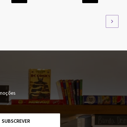
romoções
SUBSCREVER