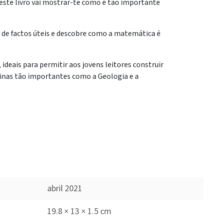
este livro vai mostrar-te como é tao importante
s de factos úteis e descobre como a matemática é
 ideais para permitir aos jovens leitores construir
plinas tão importantes como a Geologia e a
abril 2021
19.8 × 13 × 1.5 cm