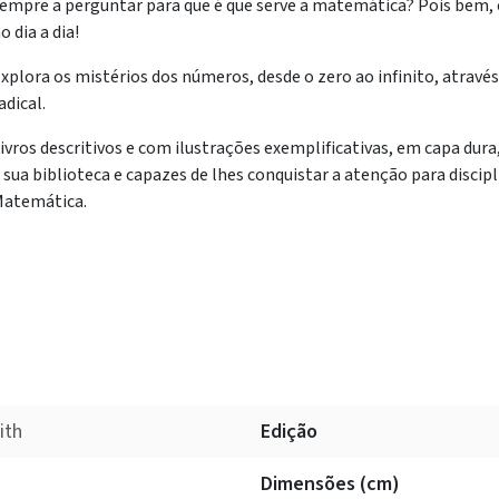
empre a perguntar para que é que serve a matemática? Pois bem, 
o dia a dia!
xplora os mistérios dos números, desde o zero ao infinito, atravé
adical.
ivros descritivos e com ilustrações exemplificativas, em capa dura,
 sua biblioteca e capazes de lhes conquistar a atenção para disci
atemática.
ith
Edição
Dimensões (cm)