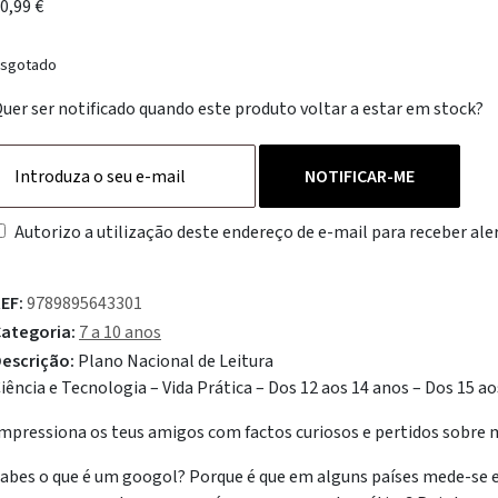
0,99
€
sgotado
uer ser notificado quando este produto voltar a estar em stock?
NOTIFICAR-ME
Autorizo a utilização deste endereço de e-mail para receber aler
EF:
9789895643301
ategoria:
7 a 10 anos
escrição:
Plano Nacional de Leitura
iência e Tecnologia – Vida Prática – Dos 12 aos 14 anos – Dos 15 a
mpressiona os teus amigos com factos curiosos e pertidos sobre
abes o que é um googol? Porque é que em alguns países mede-se