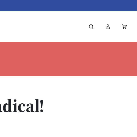
dical!