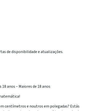
tas de disponibilidade e atualizações.
os 18 anos – Maiores de 18 anos
 matemática!
 em centímetros e noutros em polegadas? Estás