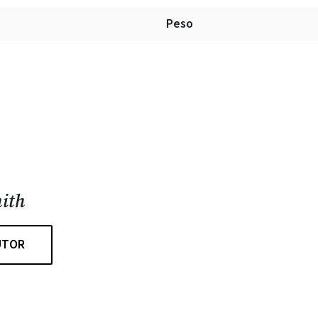
Peso
ith
UTOR