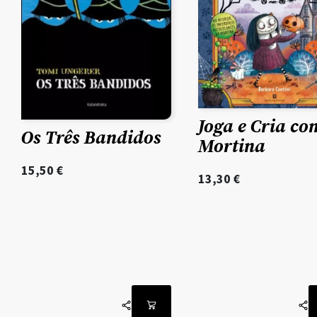
Joga e Cria co
Os Três Bandidos
Mortina
15,50
€
13,30
€