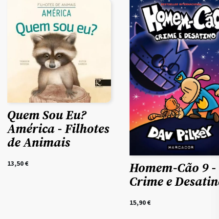
Quem Sou Eu?
América - Filhotes
de Animais
13,50
€
Homem-Cão 9 -
Crime e Desatin
15,90
€