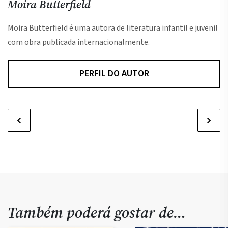
Moira Butterfield
V
Moira Butterfield é uma autora de literatura infantil e juvenil
com obra publicada internacionalmente.
PERFIL DO AUTOR
Também poderá gostar de…