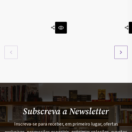
Subscreva a Newsletter
Inscreva-se para receber, em primeiro lugar, ofertas
exclusivas, promoções especiais, próximas coleções, eventos