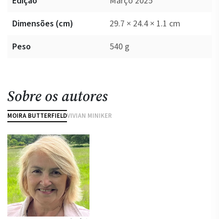
Edição
Março 2025
Dimensões (cm)
29.7 × 24.4 × 1.1 cm
Peso
540 g
Sobre os autores
MOIRA BUTTERFIELD
VIVIAN MINIKER