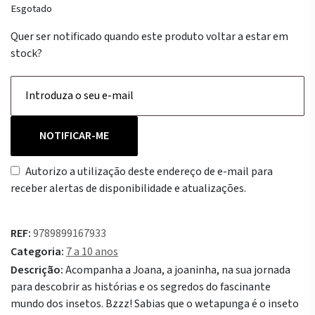
Esgotado
Quer ser notificado quando este produto voltar a estar em
stock?
NOTIFICAR-ME
Autorizo a utilização deste endereço de e-mail para
receber alertas de disponibilidade e atualizações.
REF:
9789899167933
Categoria:
7 a 10 anos
Descrição:
Acompanha a Joana, a joaninha, na sua jornada
para descobrir as histórias e os segredos do fascinante
mundo dos insetos. Bzzz! Sabias que o wetapunga é o inseto