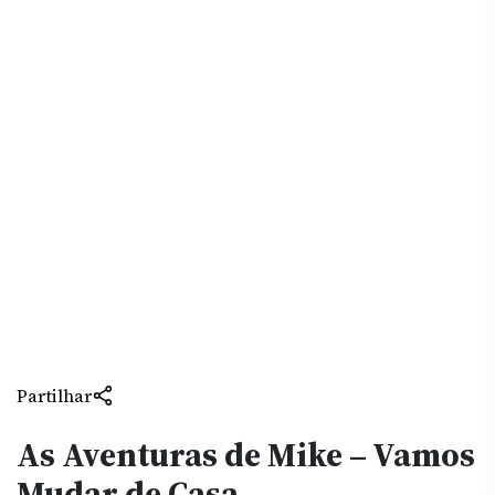
Partilhar
As Aventuras de Mike – Vamos
Mudar de Casa