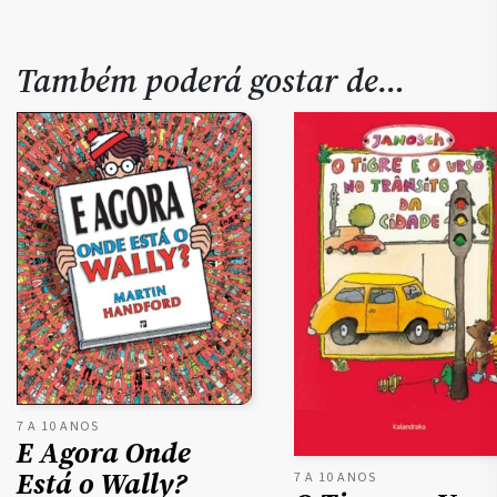
Também poderá gostar de…
7 A 10 ANOS
E Agora Onde
Está o Wally?
7 A 10 ANOS