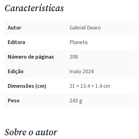
Características
Autor
Gabriel Dearo
Editora
Planeta
Número de páginas
208
Edição
maio 2024
Dimensões (cm)
21 × 13.4 × 1.4 cm
Peso
243 g
Sobre o autor