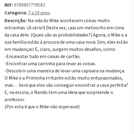
REF:
9789897778582
Categoria:
7 a 10 anos
Descrição:
Na vida do Mike acontecem coisas muito
estranhas. (A sério!) Desta vez, caiu um meteorito em cima
da casa dele. (Quais são as probabilidades?) Agora, o Mike e a
sua família estão à procura de uma casa nova. Sim, eles estão
em mudanças! E, claro, surgem muitos desafios, como:
-Encaixotar tudo em caixas de cartão.
-Encontrar uma carrinha para levar as coisas.
-Descobrir uma maneira de levar uma capivara na mudança.
O Mike e a Priminha Irritante estão muito entusiasmados,
mas… Será que eles vão conseguir encontrar a casa perfeita?
E, na escola, o Nando tem uma ideia que surpreende o
professor.
(Por esta é que o Mike não esperava!)