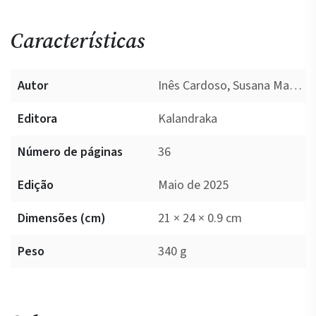
Características
Autor
Inês Cardoso, Susana Matos
Editora
Kalandraka
Número de páginas
36
Edição
Maio de 2025
Dimensões (cm)
21 × 24 × 0.9 cm
Peso
340 g