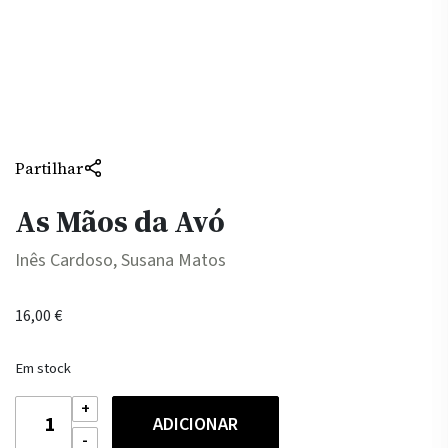
Partilhar
As Mãos da Avó
Inês Cardoso, Susana Matos
16,00
€
Em stock
Quantidade
ADICIONAR
de