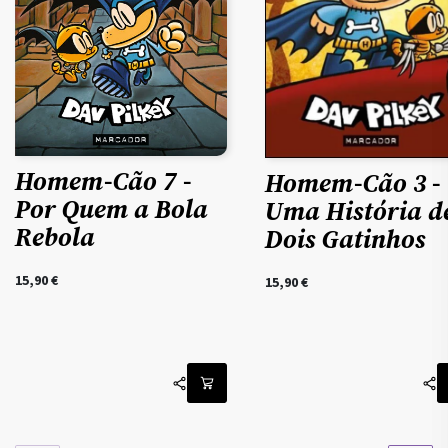
Homem-Cão 7 -
Homem-Cão 3 -
Por Quem a Bola
Uma História d
Rebola
Dois Gatinhos
15,90
€
15,90
€