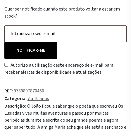
Quer ser notificado quando este produto voltar a estar em
stock?
NOTIFICAR-ME
Autorizo a utilização deste endereço de e-mail para
receber alertas de disponibilidade e atualizações.
REF:
9789897870460
Categoria:
7 a 10 anos
Descrição:
O João ficou a saber que o poeta que escreveu Os
Lusíadas viveu muitas aventuras e passou por muitas
peripécias durante a escrita do seu grande poema e agora
quer saber tudo! A amiga Maria acha que ele está a ser chato e