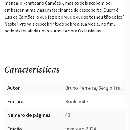
manda-o «chatear o Camões», mas os dois acabam por
embarcar numa viagem fascinante de descoberta. Quem é
Luís de Camões, o que fez e porque é que se tornou tão épico?
Neste livro vais descobrir tudo sobre a sua vida e, no fim,
poderás ler ainda um resumo da obra Os Lusíadas.
Características
Autor
Bruno Ferreira, Sérgio Franclim
Editora
Booksmile
Número de páginas
48
Edição
fevereiro 2024