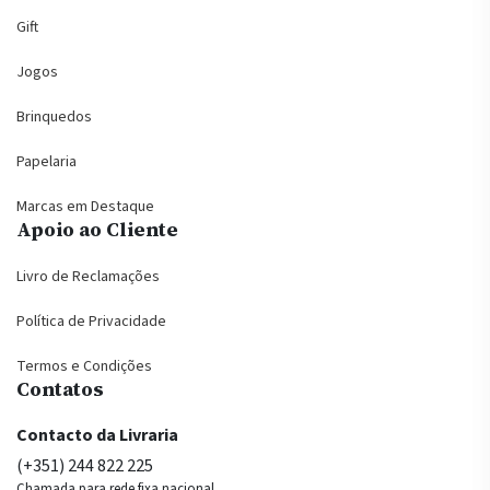
Gift
Jogos
Brinquedos
Papelaria
Marcas em Destaque
Apoio ao Cliente
Livro de Reclamações
Política de Privacidade
Termos e Condições
Contatos
Contacto da Livraria
(+351) 244 822 225
Chamada para rede fixa nacional