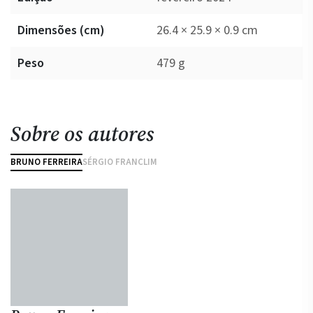
Dimensões (cm)
26.4 × 25.9 × 0.9 cm
Peso
479 g
Sobre os autores
BRUNO FERREIRA
SÉRGIO FRANCLIM