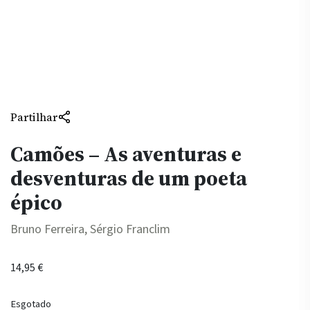
Partilhar
Camões – As aventuras e
desventuras de um poeta
épico
Bruno Ferreira, Sérgio Franclim
14,95
€
Esgotado