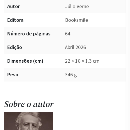
Autor
Júlio Verne
Editora
Booksmile
Número de páginas
64
Edição
Abril 2026
Dimensões (cm)
22 × 16 × 1.3 cm
Peso
346 g
Sobre o autor