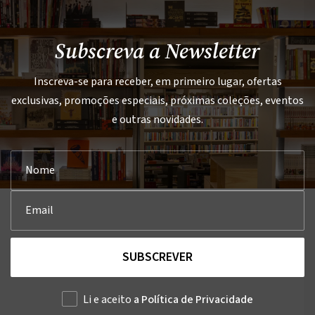
Subscreva a Newsletter
Inscreva-se para receber, em primeiro lugar, ofertas
exclusivas, promoções especiais, próximas coleções, eventos
e outras novidades.
SUBSCREVER
Li e aceito
a Política de Privacidade