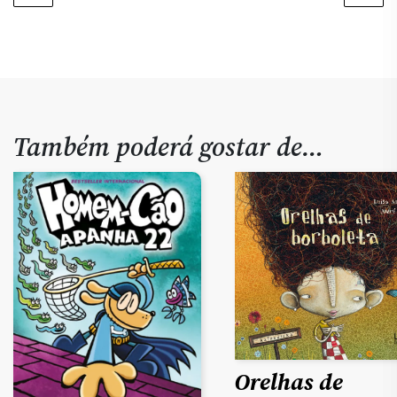
Também poderá gostar de…
Orelhas de