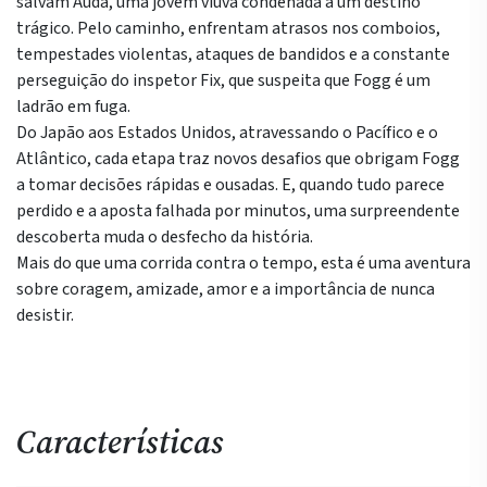
salvam Auda, uma jovem viúva condenada a um destino
trágico. Pelo caminho, enfrentam atrasos nos comboios,
tempestades violentas, ataques de bandidos e a constante
perseguição do inspetor Fix, que suspeita que Fogg é um
ladrão em fuga.
Do Japão aos Estados Unidos, atravessando o Pacífico e o
Atlântico, cada etapa traz novos desafios que obrigam Fogg
a tomar decisões rápidas e ousadas. E, quando tudo parece
perdido e a aposta falhada por minutos, uma surpreendente
descoberta muda o desfecho da história.
Mais do que uma corrida contra o tempo, esta é uma aventura
sobre coragem, amizade, amor e a importância de nunca
desistir.
Características