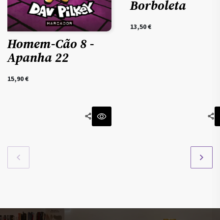
Borboleta
13,50
€
Homem-Cão 8 -
Apanha 22
15,90
€