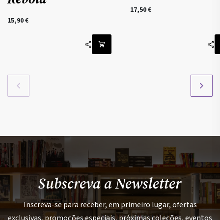
17,50
€
15,90
€
Subscreva a Newsletter
Inscreva-se para receber, em primeiro lugar, ofertas
exclusivas, promoções especiais, próximas coleções, eventos