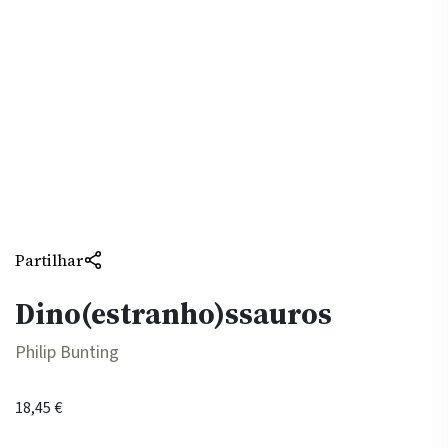
Partilhar
Dino(estranho)ssauros
Philip Bunting
18,45
€