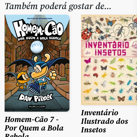
Também poderá gostar de…
Inventário
Homem-Cão 7 -
Ilustrado dos
Por Quem a Bola
Insetos
Rebola