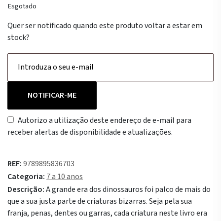
Esgotado
Quer ser notificado quando este produto voltar a estar em
stock?
NOTIFICAR-ME
Autorizo a utilização deste endereço de e-mail para
receber alertas de disponibilidade e atualizações.
REF:
9789895836703
Categoria:
7 a 10 anos
Descrição:
A grande era dos dinossauros foi palco de mais do
que a sua justa parte de criaturas bizarras. Seja pela sua
franja, penas, dentes ou garras, cada criatura neste livro era