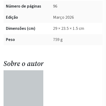
Número de páginas
96
Edição
Março 2026
Dimensões (cm)
29 × 23.5 × 1.5 cm
Peso
759 g
Sobre o autor