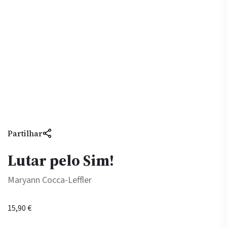
Partilhar
Lutar pelo Sim!
Maryann Cocca-Leffler
15,90
€