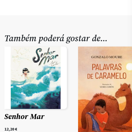
Também poderá gostar de…
Senhor Mar
12,20
€