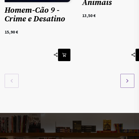
Animais
Homem-Cão 9 -
13,50
€
Crime e Desatino
15,90
€