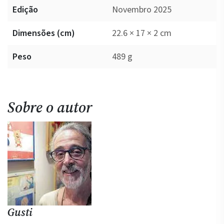
Edição
Novembro 2025
Dimensões (cm)
22.6 × 17 × 2 cm
Peso
489 g
Sobre o autor
Gusti