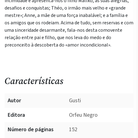
intimidade e apresenta-nos o filho Mallko, as suas alegrias,
desafios e conquistas; Théo, o irmão mais velho e «grande
mestre»; Anne, a mãe de uma força inabalável; e a família e
os amigos que os rodeiam. Acima de tudo, sem reservas e com
uma sinceridade desarmante, fala-nos desta comovente
relação entre pai e filho, que nos leva do medo e do
preconceito à descoberta do «amor incondicional».
Características
Autor
Gusti
Editora
Orfeu Negro
Número de páginas
152