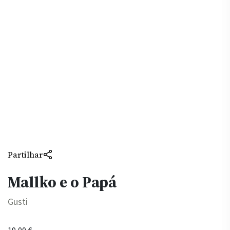
Partilhar
Mallko e o Papá
Gusti