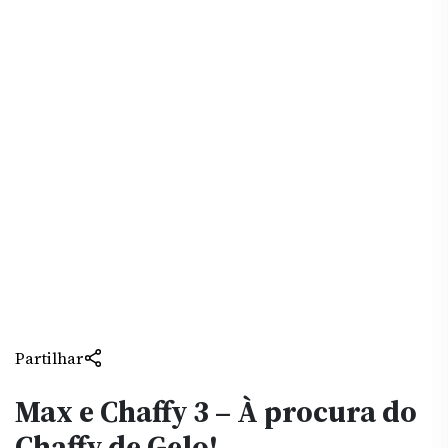
Partilhar
Max e Chaffy 3 – À procura do
Chaffy de Gelo!