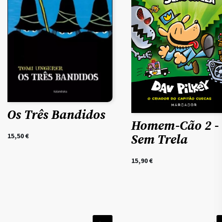
Os Três Bandidos
Homem-Cão 2 -
Sem Trela
15,50
€
15,90
€