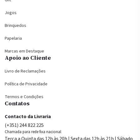
Jogos
Brinquedos
Papelaria
Marcas em Destaque
Apoio ao Cliente
Livro de Reclamações
Política de Privacidade
Termos e Condições
Contatos
Contacto da Livraria
(+351) 244 822 225
Chamada para rede fixa nacional
Terça a Quinta das 12h às 20h | Sexta das 12h às 21h | Sábado