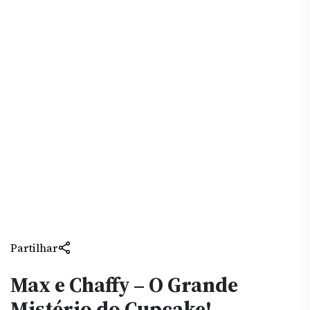
Partilhar
Max e Chaffy – O Grande
Mistério do Cupcake!