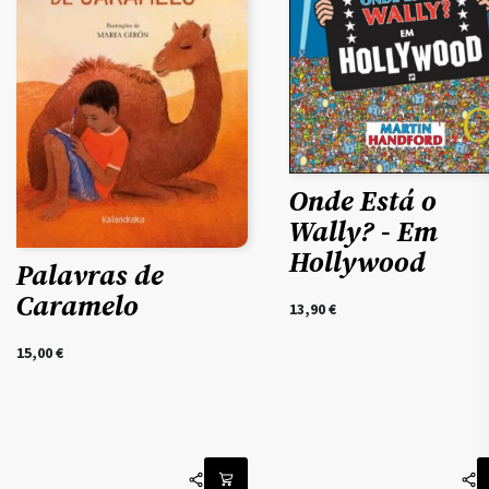
Onde Está o
Wally? - Em
Hollywood
Palavras de
Caramelo
13,90
€
15,00
€