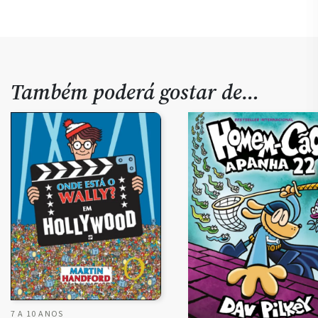
Também poderá gostar de…
7 A 10 ANOS