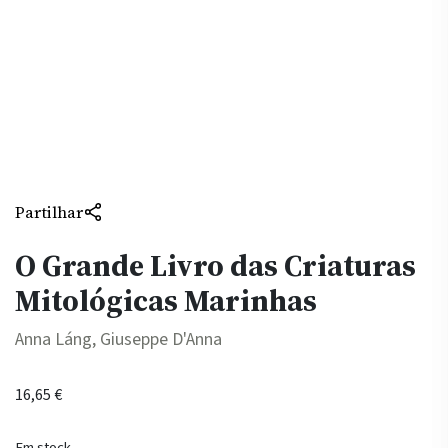
Partilhar
O Grande Livro das Criaturas
Mitológicas Marinhas
Anna Láng, Giuseppe D'Anna
16,65
€
Em stock