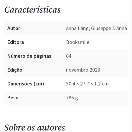
Características
Autor
Anna Láng, Giuseppe D'Anna
Editora
Booksmile
Número de páginas
64
Edição
novembro 2023
Dimensões (cm)
30.4 × 27.7 × 1.2 cm
Peso
786 g
Sobre os autores