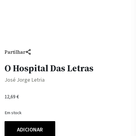
Partilhar
O Hospital Das Letras
José Jorge Letria
12,69
€
Em stock
Quantidade
ADICIONAR
de