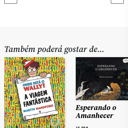
Também poderá gostar de…
Esperando o
Amanhecer