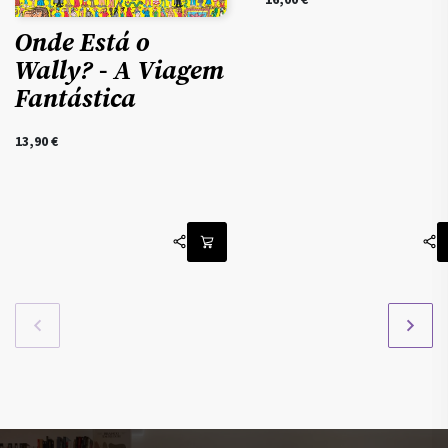
16,00
€
Onde Está o
Wally? - A Viagem
Fantástica
13,90
€