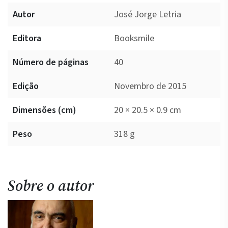
Autor
José Jorge Letria
Editora
Booksmile
Número de páginas
40
Edição
Novembro de 2015
Dimensões (cm)
20 × 20.5 × 0.9 cm
Peso
318 g
Sobre o autor