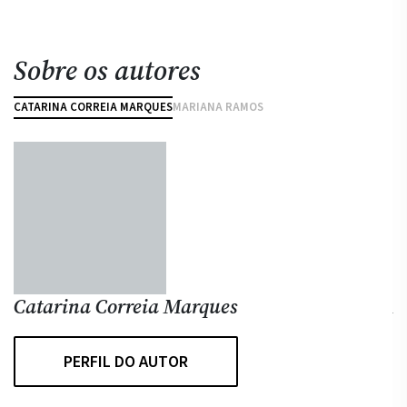
Sobre os autores
CATARINA CORREIA MARQUES
MARIANA RAMOS
Catarina Correia Marques
M
PERFIL DO AUTOR