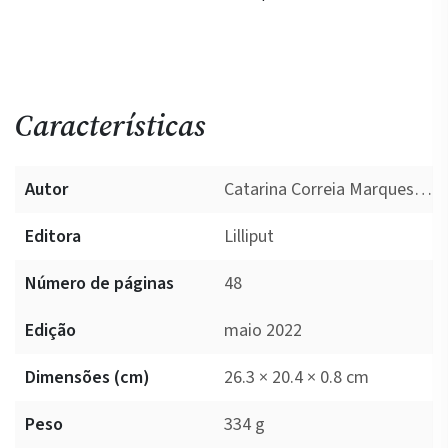
Características
Autor
Catarina Correia Marques, Mariana Ramos
Editora
Lilliput
Número de páginas
48
Edição
maio 2022
Dimensões (cm)
26.3 × 20.4 × 0.8 cm
Peso
334 g