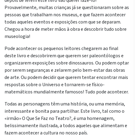
depois de lerem este livro vão querer fazê-lo!
Provavelmente, muitas crianças já se questionaram sobre as
pessoas que trabalham nos museus, e que fazem acontecer
todas aqueles eventos e exposições com que se deparam.
Chegou a hora de meter mãos à obra e descobrir tudo sobre
museologia!
Pode acontecer os pequenos leitores chegarem ao final
deste livro e descobrirem que querem ser paleontólogos e
organizarem exposições sobre dinossauros. Ou podem optar
por serem seguranças e zelarem pelo bem-estar das obras
de arte. Ou podem decidir que querem tentar encontrar mais
respostas sobre o Universo e tornarem-se físico-
matemáticos mundialmente famosos! Tudo pode acontecer.
Todas as personagens têm uma história, ou uma memória,
interessante e bonita para partilhar. Este livro, tal como o
«irmão» O Que Se Faz no Teatro?, é uma homenagem,
belissimamente ilustrada, a todos aqueles que alimentam e
fazem acontecer a cultura no nosso país.