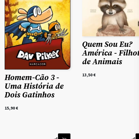
Quem Sou Eu?
América - Filho
de Animais
Homem-Cão 3 -
13,50
€
Uma História de
Dois Gatinhos
15,90
€