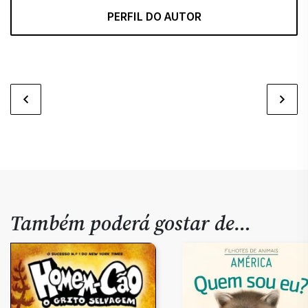
PERFIL DO AUTOR
Também poderá gostar de…