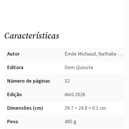
Características
Autor
Émile Michaud, Nathalie Lescalle
Editora
Dom Quixote
Número de páginas
32
Edição
Abril 2026
Dimensões (cm)
29.7 × 24.8 × 0.1 cm
Peso
485 g