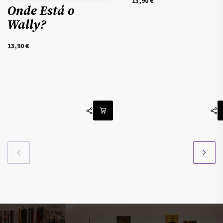
13,90
€
Onde Está o
Wally?
13,90
€