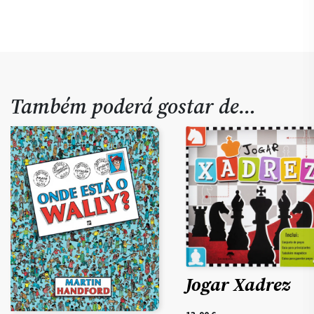
Também poderá gostar de…
Jogar Xadrez