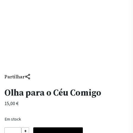
Partilhar
Olha para o Céu Comigo
15,00
€
Em stock
Quantidade