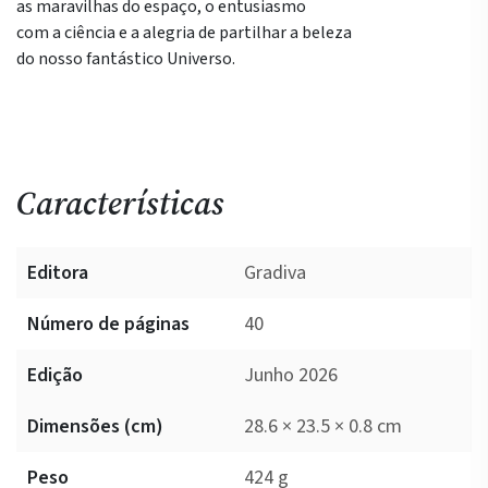
as maravilhas do espaço, o entusiasmo
com a ciência e a alegria de partilhar a beleza
do nosso fantástico Universo.
Características
Editora
Gradiva
Número de páginas
40
Edição
Junho 2026
Dimensões (cm)
28.6 × 23.5 × 0.8 cm
Peso
424 g