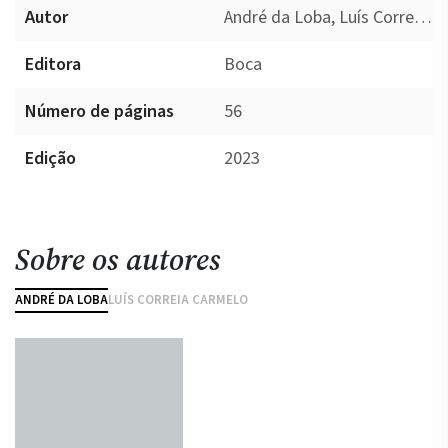
Autor
André da Loba, Luís Correia Carmelo
Editora
Boca
Número de páginas
56
Edição
2023
Sobre os autores
ANDRÉ DA LOBA
LUÍS CORREIA CARMELO