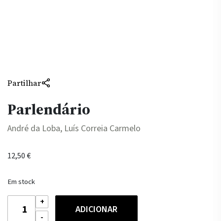
Partilhar
Parlendário
André da Loba, Luís Correia Carmelo
12,50
€
Em stock
Quantidade
ADICIONAR
de