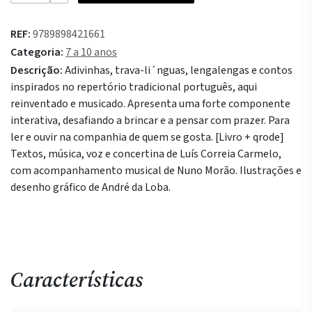
Parlendário
REF:
9789898421661
Categoria:
7 a 10 anos
Descrição:
Adivinhas, trava-li´nguas, lengalengas e contos
inspirados no repertório tradicional português, aqui
reinventado e musicado. Apresenta uma forte componente
interativa, desafiando a brincar e a pensar com prazer. Para
ler e ouvir na companhia de quem se gosta. [Livro + qrode]
Textos, música, voz e concertina de Luís Correia Carmelo,
com acompanhamento musical de Nuno Morão. Ilustrações e
desenho gráfico de André da Loba.
Características