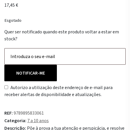
17,45
€
Esgotado
Quer ser notificado quando este produto voltar a estar em
stock?
NOTIFICAR-ME
Autorizo a utilização deste endereço de e-mail para
receber alertas de disponibilidade e atualizações.
REF:
9789895833061
Categoria:
7 a 10 anos
Descrição:
Põe à prova a tua atenção e perspicácia, e resolve