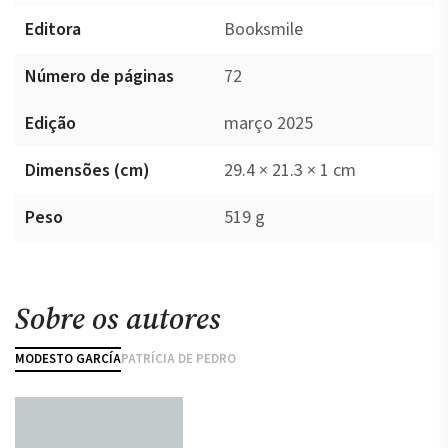
Editora
Booksmile
Número de páginas
72
Edição
março 2025
Dimensões (cm)
29.4 × 21.3 × 1 cm
Peso
519 g
Sobre os autores
MODESTO GARCÍA
PATRÍCIA DE PEDRO