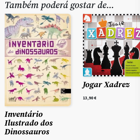
Também poderá gostar de…
Jogar Xadrez
13,90
€
Inventário
Ilustrado dos
Dinossauros