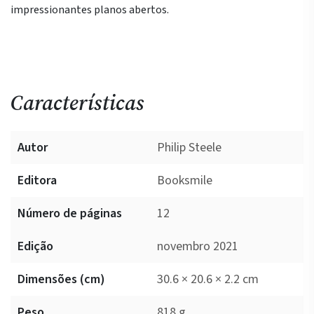
impressionantes planos abertos.
Características
Autor
Philip Steele
Editora
Booksmile
Número de páginas
12
Edição
novembro 2021
Dimensões (cm)
30.6 × 20.6 × 2.2 cm
Peso
818 g