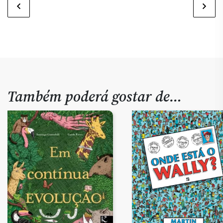
Também poderá gostar de…