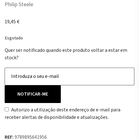
Philip Steele
19,45
€
Esgotado
Quer ser notificado quando este produto voltar a estar em
stock?
NOTIFICAR-ME
Autorizo a utilização deste endereço de e-mail para
receber alertas de disponibilidade e atualizações.
REF:
9789895641956