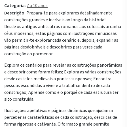
Categoria:
7 a 10 anos
Descrição:
Prepara-te para explorares detalhadamente
construções grandes e incríveis ao longo da história!
Desde os antigos anfiteatros romanos aos colossais arranha-
céus modernos, estas páginas com ilustrações minuciosas
vão permitir-te explorar cada cenário e, depois, expandir as
páginas desdobráveis e descobrires para veres cada
construção ao pormenor.
Explora os cenários para revelar as construções panorâmicas
e descobrir como foram feitas; Explora as várias construções
desde castelos medievais a pontes suspensas; Encontra
pessoas escondidas a viver e a trabalhar dentro de cada
construção; Aprende como e o porquê de cada estrutura ter
sito construída.
Ilustrações apelativas e páginas dinâmicas que ajudam a
perceber as caraterísticas de cada construção, descritas de
forma rigorosa e cativante. O formato grande permite