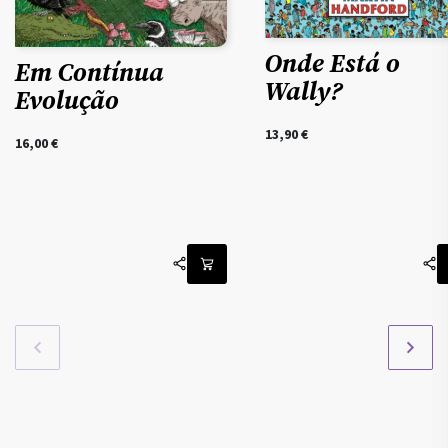
Onde Está o
Em Contínua
Wally?
Evolução
13,90
€
16,00
€