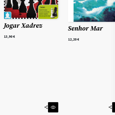
Jogar Xadrez
Senhor Mar
13,90
€
12,20
€