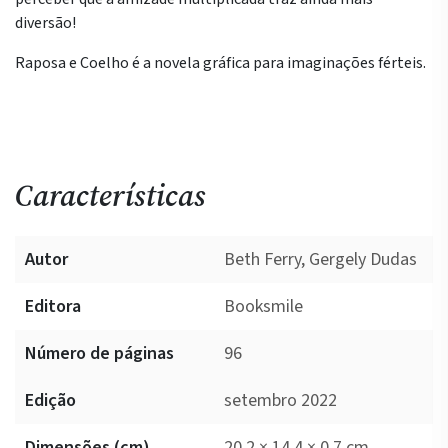
diversão!
Raposa e Coelho é a novela gráfica para imaginações férteis.
Características
Autor
Beth Ferry, Gergely Dudas
Editora
Booksmile
Número de páginas
96
Edição
setembro 2022
Dimensões (cm)
20.2 × 14.4 × 0.7 cm