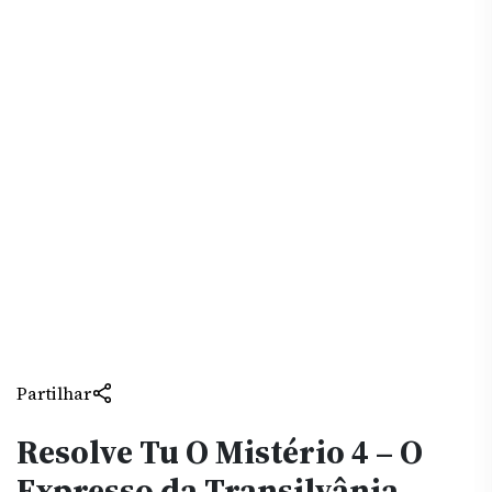
Partilhar
Resolve Tu O Mistério 4 – O
Expresso da Transilvânia