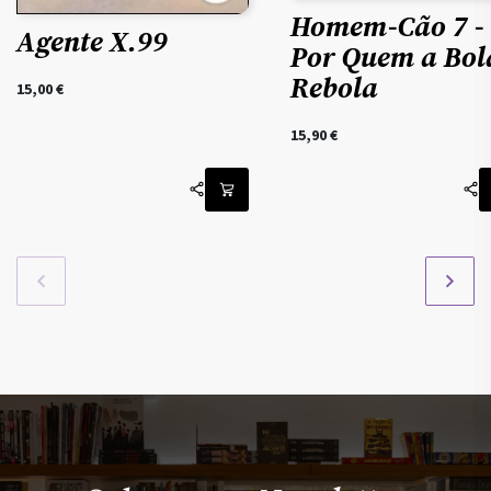
Homem-Cão 7 -
Agente X.99
Por Quem a Bol
Rebola
15,00
€
15,90
€