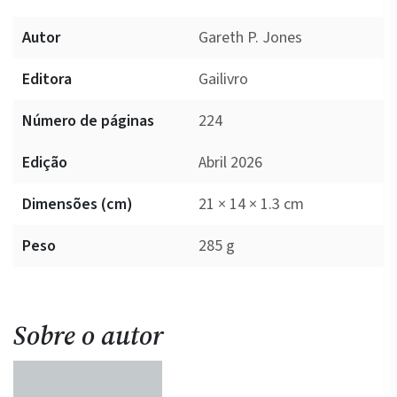
Autor
Gareth P. Jones
Editora
Gailivro
Número de páginas
224
Edição
Abril 2026
Dimensões (cm)
21 × 14 × 1.3 cm
Peso
285 g
Sobre o autor