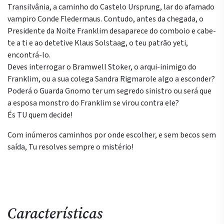
Transilvânia
Transilvânia, a caminho do Castelo Ursprung, lar do afamado
vampiro Conde Fledermaus. Contudo, antes da chegada, o
Presidente da Noite Franklim desaparece do comboio e cabe-
te a ti e ao detetive Klaus Solstaag, o teu patrão yeti,
encontrá-lo.
Deves interrogar o Bramwell Stoker, o arqui-inimigo do
Franklim, ou a sua colega Sandra Rigmarole algo a esconder?
Poderá o Guarda Gnomo ter um segredo sinistro ou será que
a esposa monstro do Franklim se virou contra ele?
És TU quem decide!
Com inúmeros caminhos por onde escolher, e sem becos sem
saída, Tu resolves sempre o mistério!
Características