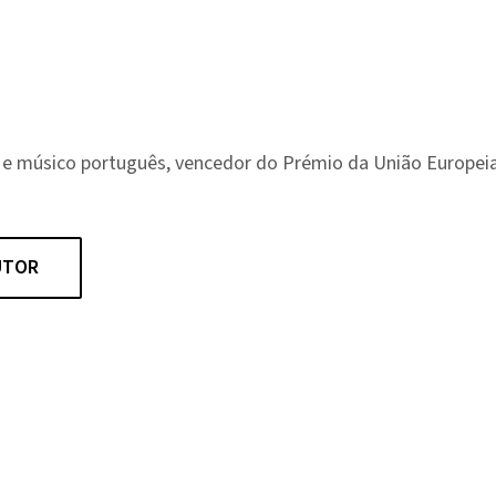
or e músico português, vencedor do Prémio da União Europeia
UTOR