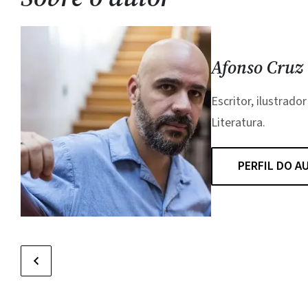
Afonso Cruz
Escritor, ilustrad
Literatura.
PERFIL DO A