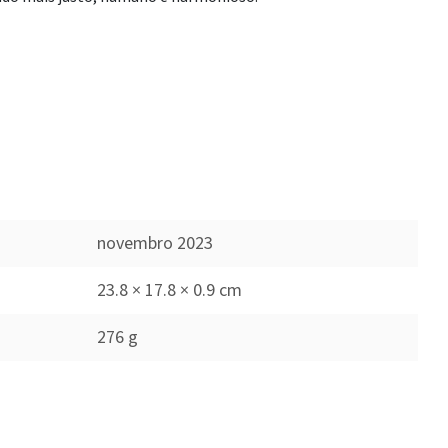
novembro 2023
23.8 × 17.8 × 0.9 cm
276 g