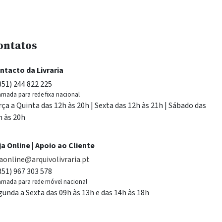
ontatos
ntacto da Livraria
351) 244 822 225
mada para rede fixa nacional
rça a Quinta das 12h às 20h | Sexta das 12h às 21h | Sábado das
h às 20h
ja Online | Apoio ao Cliente
jaonline@arquivolivraria.pt
351) 967 303 578
mada para rede móvel nacional
gunda a Sexta das 09h às 13h e das 14h às 18h