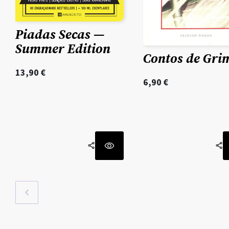
Piadas Secas —
Summer Edition
Contos de Gr
13,90
€
6,90
€