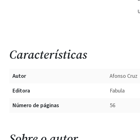
U
Características
Autor
Afonso Cruz
Editora
Fabula
Número de páginas
56
Sobre o autor