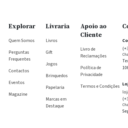
Explorar
Livraria
Apoio ao
C
Cliente
Quem Somos
Livros
Co
(+
Livro de
Perguntas
Gift
Cha
Reclamações
Frequentes
Te
Jogos
Política de
10
Contactos
Privacidade
Brinquedos
Eventos
Lo
Termos e Condições
Papelaria
lo
Magazine
(+
Marcas em
Cha
Destaque
Se