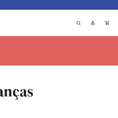
anças