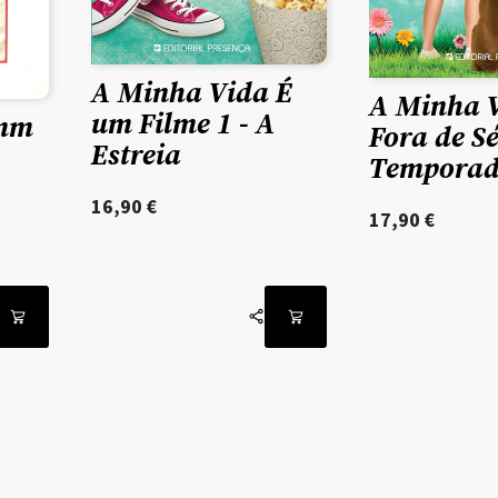
A Minha Vida É
A Minha 
um Filme 1 - A
imm
Fora de Sé
Estreia
Tempora
16,90
€
17,90
€