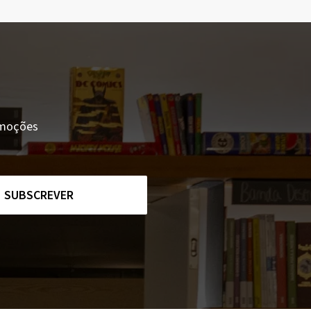
romoções
SUBSCREVER