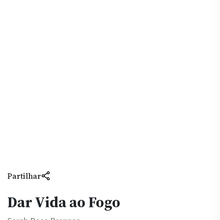
Partilhar
Dar Vida ao Fogo