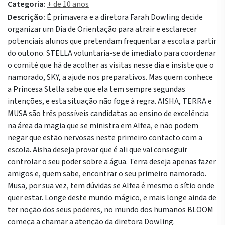
Categoria:
+ de 10 anos
Descrição:
É primavera e a diretora Farah Dowling decide
organizar um Dia de Orientação para atrair e esclarecer
potenciais alunos que pretendam frequentar a escola a partir
do outono. STELLA voluntaria-se de imediato para coordenar
o comité que há de acolher as visitas nesse dia e insiste que o
namorado, SKY, a ajude nos preparativos. Mas quem conhece
a Princesa Stella sabe que ela tem sempre segundas
intenções, e esta situação não foge à regra. AISHA, TERRA e
MUSA são três possíveis candidatas ao ensino de excelência
na área da magia que se ministra em Alfea, e não podem
negar que estão nervosas neste primeiro contacto com a
escola. Aisha deseja provar que é ali que vai conseguir
controlar o seu poder sobre a água. Terra deseja apenas fazer
amigos e, quem sabe, encontrar o seu primeiro namorado.
Musa, por sua vez, tem dúvidas se Alfea é mesmo o sítio onde
quer estar. Longe deste mundo mágico, e mais longe ainda de
ter noção dos seus poderes, no mundo dos humanos BLOOM
começa a chamar a atenção da diretora Dowling.