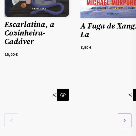
Escarlatina, a
A Fuga de Xang
Cozinheira-
La
Cadáver
8,90
€
15,00
€