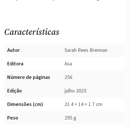
Características
Autor
Sarah Rees Brennan
Editora
Asa
Número de páginas
256
Edição
julho 2023
Dimensões (cm)
21.4 × 14 × 1.7 cm
Peso
295 g