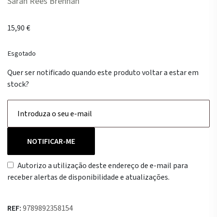
Sarah Rees Brennan
15,90
€
Esgotado
Quer ser notificado quando este produto voltar a estar em
stock?
NOTIFICAR-ME
Autorizo a utilização deste endereço de e-mail para
receber alertas de disponibilidade e atualizações.
REF:
9789892358154