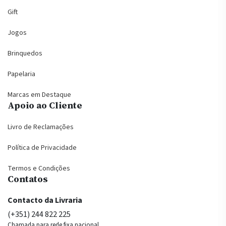
Gift
Jogos
Brinquedos
Papelaria
Marcas em Destaque
Apoio ao Cliente
Livro de Reclamações
Política de Privacidade
Termos e Condições
Contatos
Contacto da Livraria
(+351) 244 822 225
Chamada para rede fixa nacional