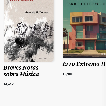
Erro Extremo II
Breves Notas
sobre Música
16,90
€
14,00
€