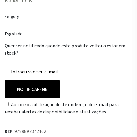
Isabel Lucas
19,85
€
Esgotado
Quer ser notificado quando este produto voltar a estar em
stock?
NOTIFICAR-ME
Autorizo a utilização deste endereço de e-mail para
receber alertas de disponibilidade e atualizações.
REF:
9789897872402