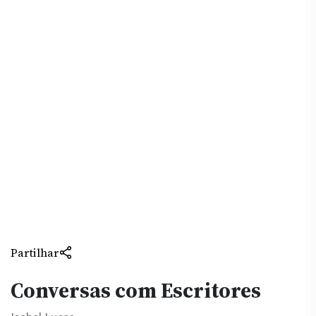
Partilhar
Conversas com Escritores