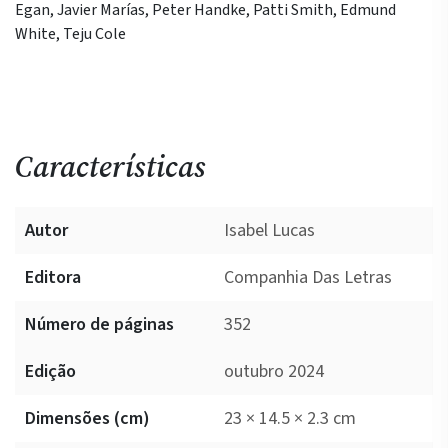
Egan, Javier Marías, Peter Handke, Patti Smith, Edmund
White, Teju Cole
Características
Autor
Isabel Lucas
Editora
Companhia Das Letras
Número de páginas
352
Edição
outubro 2024
Dimensões (cm)
23 × 14.5 × 2.3 cm