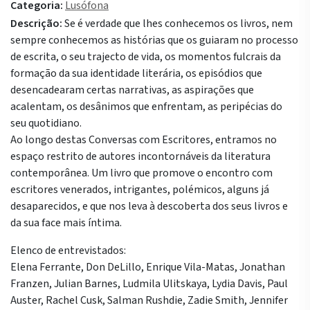
Categoria:
Lusófona
Descrição:
Se é verdade que lhes conhecemos os livros, nem
sempre conhecemos as histórias que os guiaram no processo
de escrita, o seu trajecto de vida, os momentos fulcrais da
formação da sua identidade literária, os episódios que
desencadearam certas narrativas, as aspirações que
acalentam, os desânimos que enfrentam, as peripécias do
seu quotidiano.
Ao longo destas Conversas com Escritores, entramos no
espaço restrito de autores incontornáveis da literatura
contemporânea. Um livro que promove o encontro com
escritores venerados, intrigantes, polémicos, alguns já
desaparecidos, e que nos leva à descoberta dos seus livros e
da sua face mais íntima.
Elenco de entrevistados:
Elena Ferrante, Don DeLillo, Enrique Vila-Matas, Jonathan
Franzen, Julian Barnes, Ludmila Ulitskaya, Lydia Davis, Paul
Auster, Rachel Cusk, Salman Rushdie, Zadie Smith, Jennifer